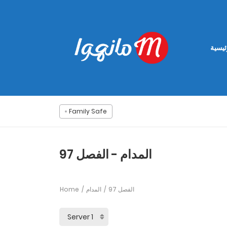
ئيسية
Family Safe
المدام - الفصل 97
Home
المدام
الفصل 97