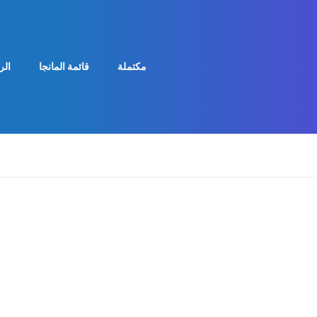
مكتملة
قائمة المانجا
الر