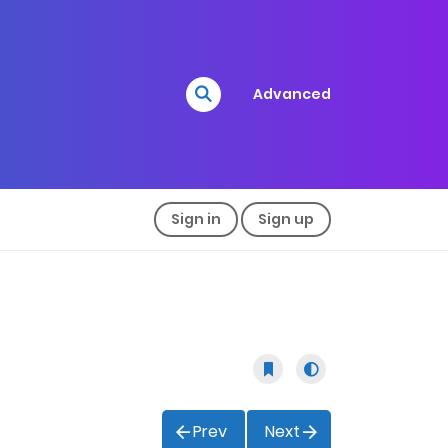
Advanced
Sign in
Sign up
Prev
Next