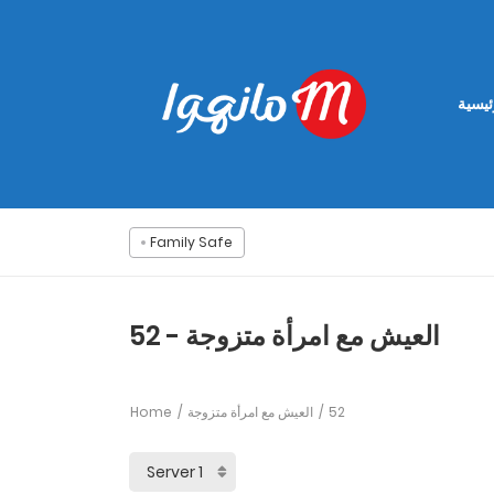
ئيسية
Family Safe
العيش مع امرأة متزوجة - 52
Home
العيش مع امرأة متزوجة
52