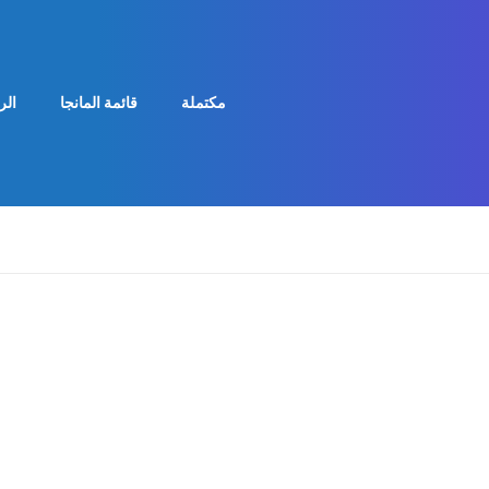
مكتملة
قائمة المانجا
الر