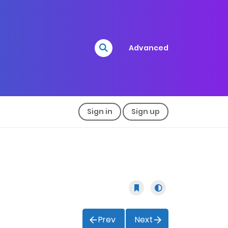
Advanced
Sign in
Sign up
Prev
Next