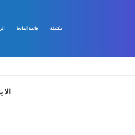
مكتملة
قائمة المانجا
الر
الا 