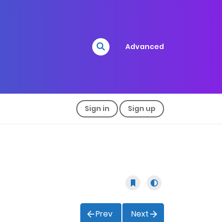
Advanced
Sign in
Sign up
Prev
Next