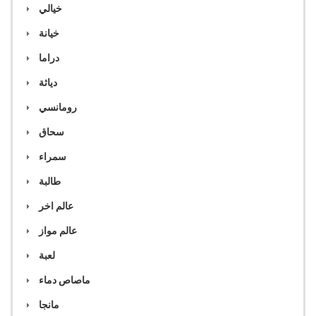
خيالي
خيانة
دراما
دياثة
رومانسي
سحاق
سمراء
طالبة
عالم اخر
عالم مواز
لعبة
ماصاص دماء
مانجا