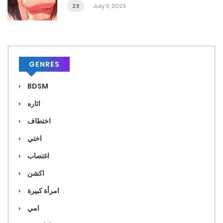
23
July 5, 2023
GENRES
BDSM
اثاره
اختطاف
اختي
اغتصاب
اكشن
امرأة كبيرة
امي