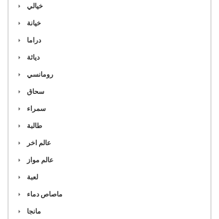
خيالي
خيانة
دراما
دياثة
رومانسي
سحاق
سمراء
طالبة
عالم اخر
عالم مواز
لعبة
ماصاص دماء
مانجا