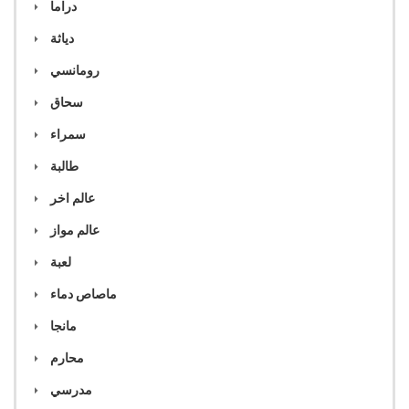
دراما
دياثة
رومانسي
سحاق
سمراء
طالبة
عالم اخر
عالم مواز
لعبة
ماصاص دماء
مانجا
محارم
مدرسي