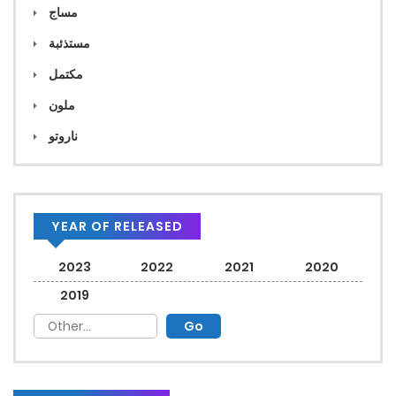
مساج
مستذئبة
مكتمل
ملون
ناروتو
YEAR OF RELEASED
2023
2022
2021
2020
2019