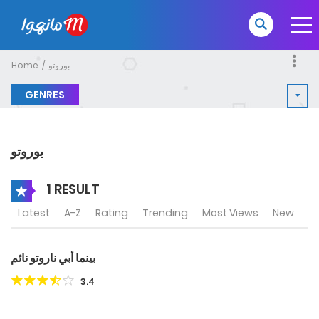
بوروتو
Home
GENRES
بوروتو
1 RESULT
Latest
A-Z
Rating
Trending
Most Views
New
بينما أبي ناروتو نائم
3.4