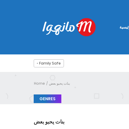
ئيسية
Family Safe
بنات يحبو بعض
Home
GENRES
بنات يحبو بعض