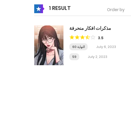
1 RESULT
Order by
مذكرات افكار منحرفة
3.5
July 6, 2023
60 النهاية
59
July 2, 2023