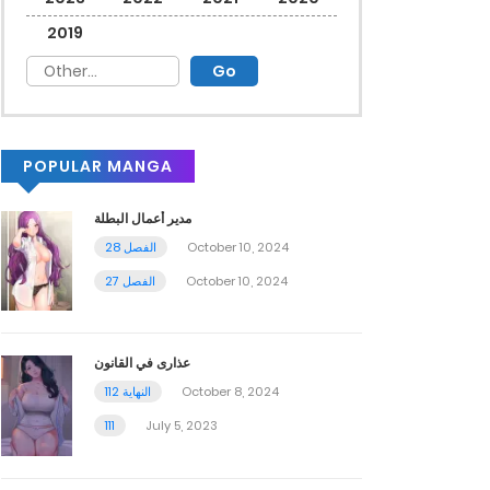
2019
POPULAR MANGA
مدير أعمال البطلة
October 10, 2024
الفصل 28
October 10, 2024
الفصل 27
عذارى في القانون
October 8, 2024
112 النهاية
111
July 5, 2023