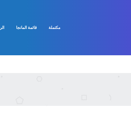
مكتملة
قائمة المانجا
الر