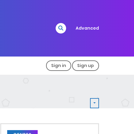
Advanced
Sign in
Sign up