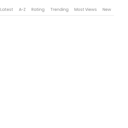
Latest
A-Z
Rating
Trending
Most Views
New